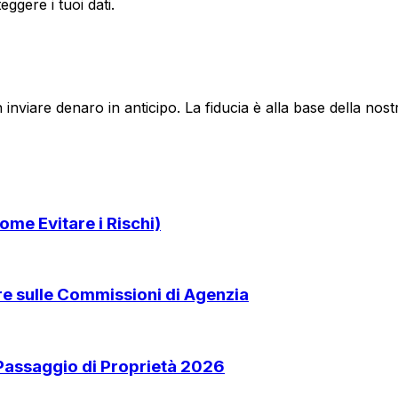
ggere i tuoi dati.
 inviare denaro in anticipo. La fiducia è alla base della no
ome Evitare i Rischi)
are sulle Commissioni di Agenzia
 Passaggio di Proprietà 2026