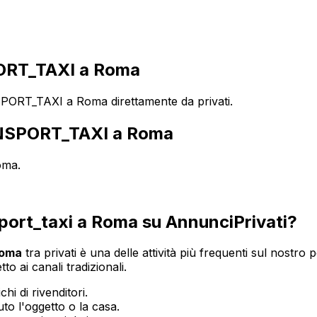
RT_TAXI a Roma
ORT_TAXI a Roma direttamente da privati.
SPORT_TAXI
a
Roma
oma
.
port_taxi
a
Roma
su AnnunciPrivati?
oma
tra privati è una delle attività più frequenti sul nostro p
o ai canali tradizionali.
hi di rivenditori.
o l'oggetto o la casa.