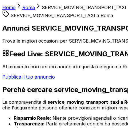
Home
Roma
SERVICE_MOVING_TRANSPORT_TAXI
SERVICE_MOVING_TRANSPORT_TAXI
a
Roma
Annunci SERVICE_MOVING_TRANSPO
Trova le migliori occasioni per SERVICE_MOVING_TRANSP
Feed Live:
SERVICE_MOVING_TRAN
Al momento non ci sono annunci in questa categoria a
R
Pubblica il tuo annuncio
Perché cercare
service_moving_trans
La compravendita di
service_moving_transport_taxi
a
R
che l'acquirente possono ottenere condizioni migliori rispett
Risparmio Reale:
Niente provvigioni agenziali o ricaric
Trasparenza:
Parla direttamente con chi ha possedut