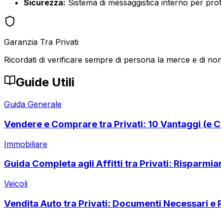
Sicurezza:
Sistema di messaggistica interno per prote
Garanzia Tra Privati
Ricordati di verificare sempre di persona la merce e di non
Guide Utili
Guida Generale
Vendere e Comprare tra Privati: 10 Vantaggi (e C
Immobiliare
Guida Completa agli Affitti tra Privati: Risparmi
Veicoli
Vendita Auto tra Privati: Documenti Necessari e