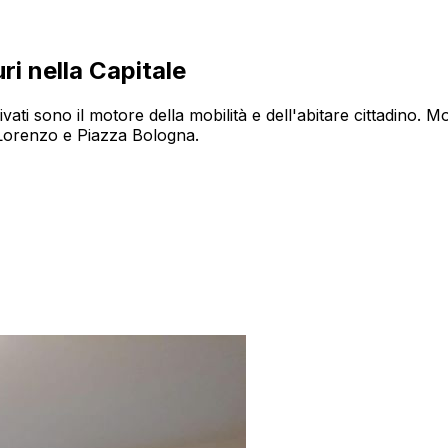
ri nella Capitale
ati sono il motore della mobilità e dell'abitare cittadino.
Mol
n Lorenzo e Piazza Bologna.