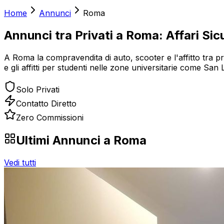
Home
Annunci
Roma
Annunci tra Privati a Roma: Affari Sicu
A Roma la compravendita di auto, scooter e l'affitto tra priv
e gli affitti per studenti nelle zone universitarie come Sa
Solo Privati
Contatto Diretto
Zero Commissioni
Ultimi Annunci a
Roma
Vedi tutti