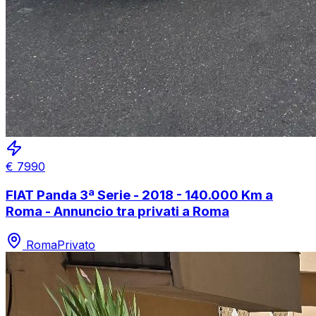
€
7990
FIAT Panda 3ª Serie - 2018 - 140.000 Km a
Roma - Annuncio tra privati a Roma
Roma
Privato