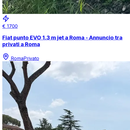
€
1700
Fiat punto EVO 1.3 m jet a Roma - Annuncio tra
privati a Roma
Roma
Privato