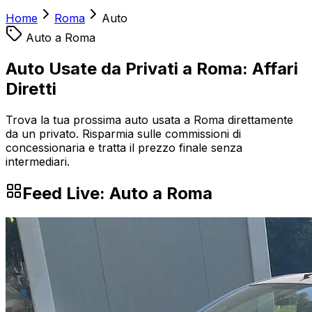
Home
Roma
Auto
Auto
a
Roma
Auto Usate da Privati a Roma: Affari
Diretti
Trova la tua prossima auto usata a Roma direttamente
da un privato. Risparmia sulle commissioni di
concessionaria e tratta il prezzo finale senza
intermediari.
Feed Live:
Auto
a
Roma