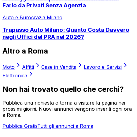
Farlo da Privati Senza Agenzia
Auto e Burocrazia Milano
Trapasso Auto Milano: Quanto Costa Davvero
negli Uffici del PRA nel 2026?
Altro a
Roma
Moto
Affitti
Case in Vendita
Lavoro e Servizi
Elettronica
Non hai trovato quello che cerchi?
Pubblica una richiesta o torna a visitare la pagina nei
prossimi giorni. Nuovi annunci vengono inseriti ogni ora
a
Roma
.
Pubblica Gratis
Tutti gli annunci a
Roma