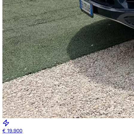
€
19.900