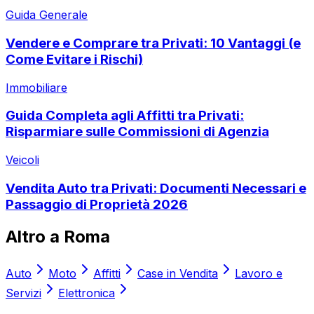
Guida Generale
Vendere e Comprare tra Privati: 10 Vantaggi (e
Come Evitare i Rischi)
Immobiliare
Guida Completa agli Affitti tra Privati:
Risparmiare sulle Commissioni di Agenzia
Veicoli
Vendita Auto tra Privati: Documenti Necessari e
Passaggio di Proprietà 2026
Altro a
Roma
Auto
Moto
Affitti
Case in Vendita
Lavoro e
Servizi
Elettronica