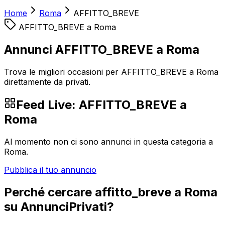
Home
Roma
AFFITTO_BREVE
AFFITTO_BREVE
a
Roma
Annunci AFFITTO_BREVE a Roma
Trova le migliori occasioni per AFFITTO_BREVE a Roma
direttamente da privati.
Feed Live:
AFFITTO_BREVE
a
Roma
Al momento non ci sono annunci in questa categoria a
Roma
.
Pubblica il tuo annuncio
Perché cercare
affitto_breve
a
Roma
su AnnunciPrivati?