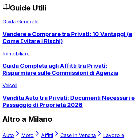
Guide Utili
Guida Generale
Vendere e Comprare tra Privati: 10 Vantaggi (e
Come Evitare i Rischi)
Immobiliare
Guida Completa agli Affitti tra Privati:
Risparmiare sulle Commissioni di Agenzia
Veicoli
Vendita Auto tra Privati: Documenti Necessari e
Passaggio di Proprietà 2026
Altro a
Milano
Auto
Moto
Affitti
Case in Vendita
Lavoro e