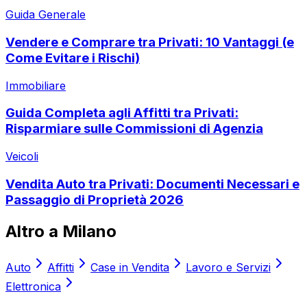
Guida Generale
Vendere e Comprare tra Privati: 10 Vantaggi (e
Come Evitare i Rischi)
Immobiliare
Guida Completa agli Affitti tra Privati:
Risparmiare sulle Commissioni di Agenzia
Veicoli
Vendita Auto tra Privati: Documenti Necessari e
Passaggio di Proprietà 2026
Altro a
Milano
Auto
Affitti
Case in Vendita
Lavoro e Servizi
Elettronica