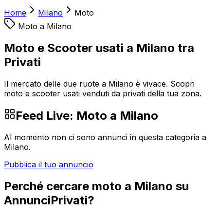
Home
Milano
Moto
Moto
a
Milano
Moto e Scooter usati a Milano tra
Privati
Il mercato delle due ruote a Milano è vivace. Scopri
moto e scooter usati venduti da privati della tua zona.
Feed Live:
Moto
a
Milano
Al momento non ci sono annunci in questa categoria a
Milano
.
Pubblica il tuo annuncio
Perché cercare
moto
a
Milano
su
AnnunciPrivati?