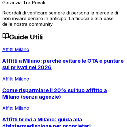
Garanzia Tra Privati
Ricordati di verificare sempre di persona la merce e di
non inviare denaro in anticipo. La fiducia è alla base
della nostra community.
Guide Utili
Affitti Milano
Affitti a Milano: perché evitare le OTA e puntare
sui privati nel 2026
Affitti Milano
Come risparmiare il 20% sul tuo affitto a
Milano (senza agenzie)
Affitti Milano
Affitti brevi a Milano: guida alla
disintermediazione per proprietari