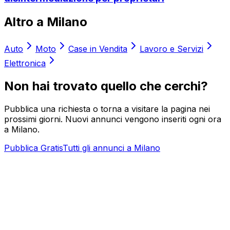
Altro a
Milano
Auto
Moto
Case in Vendita
Lavoro e Servizi
Elettronica
Non hai trovato quello che cerchi?
Pubblica una richiesta o torna a visitare la pagina nei
prossimi giorni. Nuovi annunci vengono inseriti ogni ora
a
Milano
.
Pubblica Gratis
Tutti gli annunci a
Milano