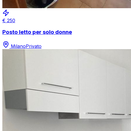
€
250
Posto letto per solo donne
Milano
Privato