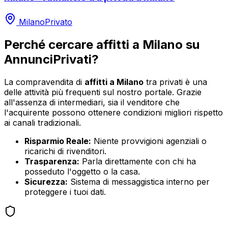
Milano
Privato
Perché cercare
affitti
a
Milano
su
AnnunciPrivati?
La compravendita di
affitti
a
Milano
tra privati è una
delle attività più frequenti sul nostro portale. Grazie
all'assenza di intermediari, sia il venditore che
l'acquirente possono ottenere condizioni migliori rispetto
ai canali tradizionali.
Risparmio Reale:
Niente provvigioni agenziali o
ricarichi di rivenditori.
Trasparenza:
Parla direttamente con chi ha
posseduto l'oggetto o la casa.
Sicurezza:
Sistema di messaggistica interno per
proteggere i tuoi dati.