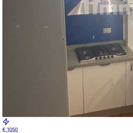
€
1050