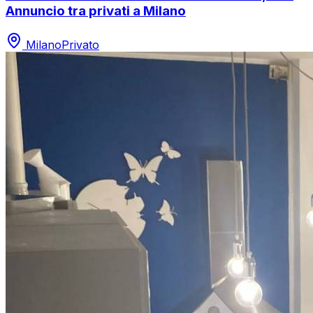
Annuncio tra privati a Milano
Milano
Privato