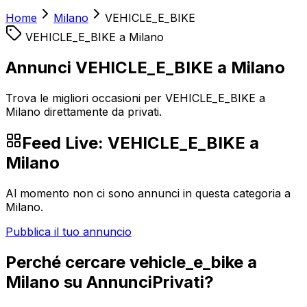
Home
Milano
VEHICLE_E_BIKE
VEHICLE_E_BIKE
a
Milano
Annunci VEHICLE_E_BIKE a Milano
Trova le migliori occasioni per VEHICLE_E_BIKE a
Milano direttamente da privati.
Feed Live:
VEHICLE_E_BIKE
a
Milano
Al momento non ci sono annunci in questa categoria a
Milano
.
Pubblica il tuo annuncio
Perché cercare
vehicle_e_bike
a
Milano
su AnnunciPrivati?