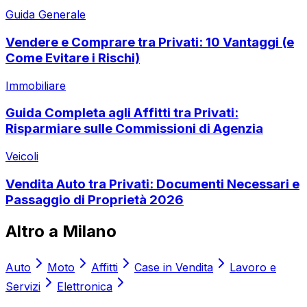
Guida Generale
Vendere e Comprare tra Privati: 10 Vantaggi (e
Come Evitare i Rischi)
Immobiliare
Guida Completa agli Affitti tra Privati:
Risparmiare sulle Commissioni di Agenzia
Veicoli
Vendita Auto tra Privati: Documenti Necessari e
Passaggio di Proprietà 2026
Altro a
Milano
Auto
Moto
Affitti
Case in Vendita
Lavoro e
Servizi
Elettronica