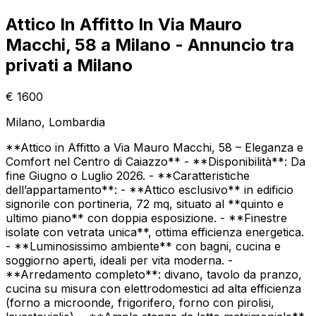
Attico In Affitto In Via Mauro
Macchi, 58 a Milano - Annuncio tra
privati a Milano
€
1600
Milano
, Lombardia
**Attico in Affitto a Via Mauro Macchi, 58 – Eleganza e
Comfort nel Centro di Caiazzo** - **Disponibilità**: Da
fine Giugno o Luglio 2026. - **Caratteristiche
dell’appartamento**: - **Attico esclusivo** in edificio
signorile con portineria, 72 mq, situato al **quinto e
ultimo piano** con doppia esposizione. - **Finestre
isolate con vetrata unica**, ottima efficienza energetica.
- **Luminosissimo ambiente** con bagni, cucina e
soggiorno aperti, ideali per vita moderna. -
**Arredamento completo**: divano, tavolo da pranzo,
cucina su misura con elettrodomestici ad alta efficienza
(forno a microonde, frigorifero, forno con pirolisi,