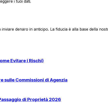
ggere i tuoi dati.
 inviare denaro in anticipo. La fiducia è alla base della no
ome Evitare i Rischi)
are sulle Commissioni di Agenzia
 Passaggio di Proprietà 2026