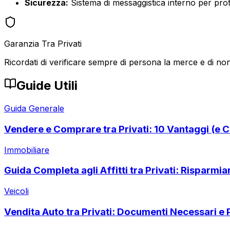
Sicurezza:
Sistema di messaggistica interno per prote
Garanzia Tra Privati
Ricordati di verificare sempre di persona la merce e di non
Guide Utili
Guida Generale
Vendere e Comprare tra Privati: 10 Vantaggi (e C
Immobiliare
Guida Completa agli Affitti tra Privati: Risparmi
Veicoli
Vendita Auto tra Privati: Documenti Necessari e