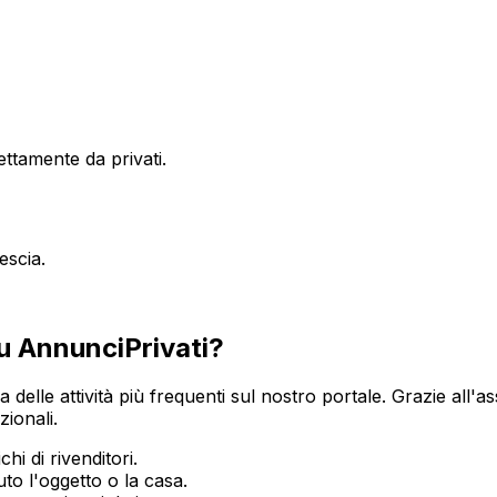
ttamente da privati.
escia
.
u AnnunciPrivati?
a delle attività più frequenti sul nostro portale. Grazie all'a
zionali.
hi di rivenditori.
o l'oggetto o la casa.