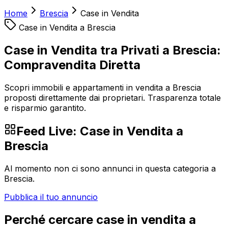
Home
Brescia
Case in Vendita
Case in Vendita
a
Brescia
Case in Vendita tra Privati a Brescia:
Compravendita Diretta
Scopri immobili e appartamenti in vendita a Brescia
proposti direttamente dai proprietari. Trasparenza totale
e risparmio garantito.
Feed Live:
Case in Vendita
a
Brescia
Al momento non ci sono annunci in questa categoria a
Brescia
.
Pubblica il tuo annuncio
Perché cercare
case in vendita
a