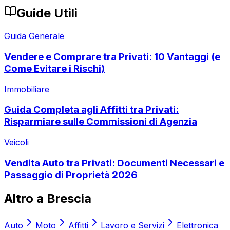
Guide Utili
Guida Generale
Vendere e Comprare tra Privati: 10 Vantaggi (e
Come Evitare i Rischi)
Immobiliare
Guida Completa agli Affitti tra Privati:
Risparmiare sulle Commissioni di Agenzia
Veicoli
Vendita Auto tra Privati: Documenti Necessari e
Passaggio di Proprietà 2026
Altro a
Brescia
Auto
Moto
Affitti
Lavoro e Servizi
Elettronica