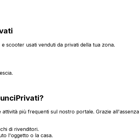
vati
e scooter usati venduti da privati della tua zona.
escia
.
unciPrivati?
e attività più frequenti sul nostro portale. Grazie all'assenza
hi di rivenditori.
o l'oggetto o la casa.