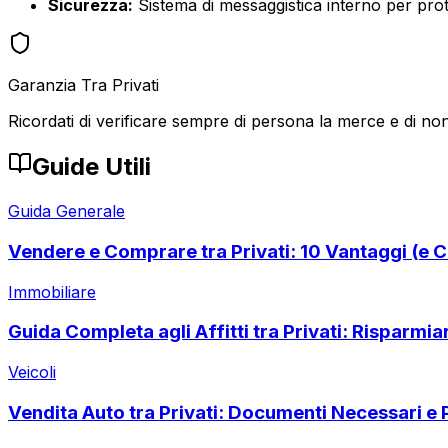
Sicurezza:
Sistema di messaggistica interno per prote
Garanzia Tra Privati
Ricordati di verificare sempre di persona la merce e di non
Guide Utili
Guida Generale
Vendere e Comprare tra Privati: 10 Vantaggi (e C
Immobiliare
Guida Completa agli Affitti tra Privati: Risparmi
Veicoli
Vendita Auto tra Privati: Documenti Necessari e