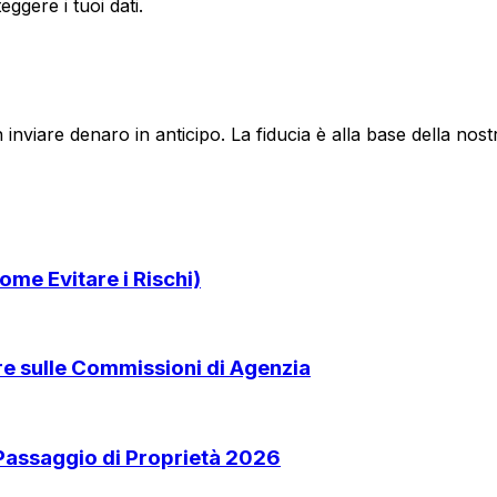
ggere i tuoi dati.
 inviare denaro in anticipo. La fiducia è alla base della no
ome Evitare i Rischi)
are sulle Commissioni di Agenzia
 Passaggio di Proprietà 2026