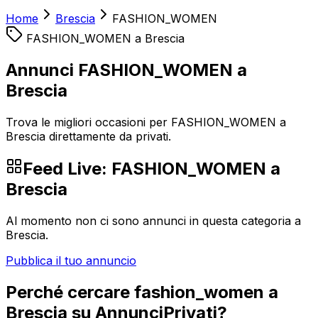
Home
Brescia
FASHION_WOMEN
FASHION_WOMEN
a
Brescia
Annunci FASHION_WOMEN a
Brescia
Trova le migliori occasioni per FASHION_WOMEN a
Brescia direttamente da privati.
Feed Live:
FASHION_WOMEN
a
Brescia
Al momento non ci sono annunci in questa categoria a
Brescia
.
Pubblica il tuo annuncio
Perché cercare
fashion_women
a
Brescia
su AnnunciPrivati?