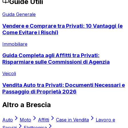
Guide Utili
Guida Generale
Vendere e Comprare tra Privati: 10 Vantaggi (e
Come Evitare i Rischi)
Immobiliare
Guida Completa agli Affitti tra Privati:
Risparmiare sulle Commissioni di Agenzia
Veicoli
Vendita Auto tra Privati: Documenti Necessari e
Passaggio di Proprietà 2026
Altro a
Brescia
Auto
Moto
Affitti
Case in Vendita
Lavoro e
Servizi
Elettronica