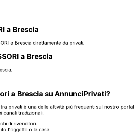
 a Brescia
I a Brescia direttamente da privati.
SSORI
a
Brescia
escia
.
ori
a
Brescia
su AnnunciPrivati?
tra privati è una delle attività più frequenti sul nostro porta
 canali tradizionali.
hi di rivenditori.
o l'oggetto o la casa.