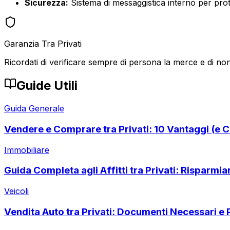
Sicurezza:
Sistema di messaggistica interno per prote
Garanzia Tra Privati
Ricordati di verificare sempre di persona la merce e di non
Guide Utili
Guida Generale
Vendere e Comprare tra Privati: 10 Vantaggi (e C
Immobiliare
Guida Completa agli Affitti tra Privati: Risparmi
Veicoli
Vendita Auto tra Privati: Documenti Necessari e