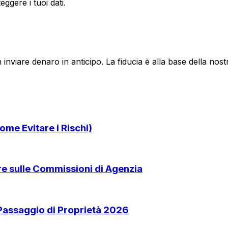
ggere i tuoi dati.
 inviare denaro in anticipo. La fiducia è alla base della no
ome Evitare i Rischi)
are sulle Commissioni di Agenzia
 Passaggio di Proprietà 2026