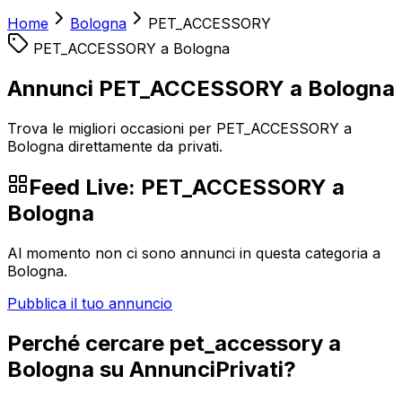
Home
Bologna
PET_ACCESSORY
PET_ACCESSORY
a
Bologna
Annunci PET_ACCESSORY a Bologna
Trova le migliori occasioni per PET_ACCESSORY a
Bologna direttamente da privati.
Feed Live:
PET_ACCESSORY
a
Bologna
Al momento non ci sono annunci in questa categoria a
Bologna
.
Pubblica il tuo annuncio
Perché cercare
pet_accessory
a
Bologna
su AnnunciPrivati?