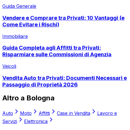
Guida Generale
Vendere e Comprare tra Privati: 10 Vantaggi (e
Come Evitare i Rischi)
Immobiliare
Guida Completa agli Affitti tra Privati:
Risparmiare sulle Commissioni di Agenzia
Veicoli
Vendita Auto tra Privati: Documenti Necessari e
Passaggio di Proprietà 2026
Altro a
Bologna
Auto
Moto
Affitti
Case in Vendita
Lavoro e
Servizi
Elettronica