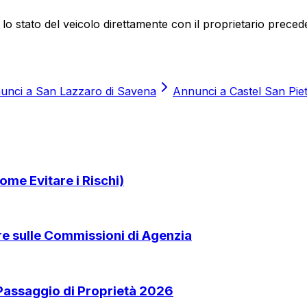
 lo stato del veicolo direttamente con il proprietario preced
unci a
San Lazzaro di Savena
Annunci a
Castel San Pie
ome Evitare i Rischi)
are sulle Commissioni di Agenzia
 Passaggio di Proprietà 2026