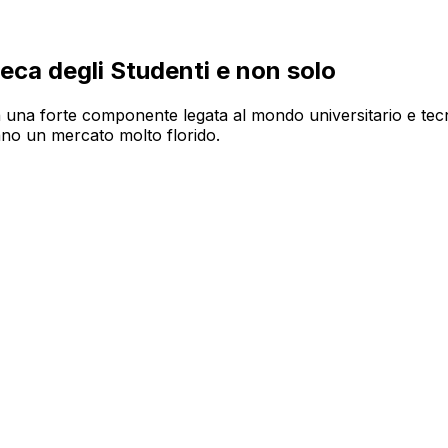
heca degli Studenti e non solo
on una forte componente legata al mondo universitario e tec
hanno un mercato molto florido.