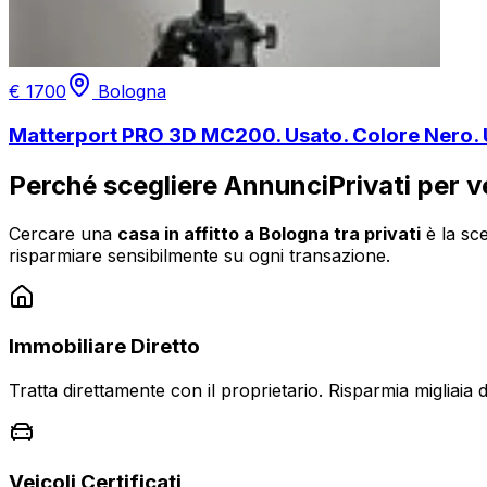
€
1700
Bologna
Matterport PRO 3D MC200. Usato. Colore Nero. U
Perché scegliere AnnunciPrivati per 
Cercare una
casa in affitto a
Bologna
tra privati
è la sce
risparmiare sensibilmente su ogni transazione.
Immobiliare Diretto
Tratta direttamente con il proprietario. Risparmia migliaia 
Veicoli Certificati