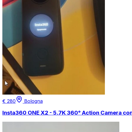
€
280
Bologna
Insta360 ONE X2 - 5.7K 360° Action Camera con 