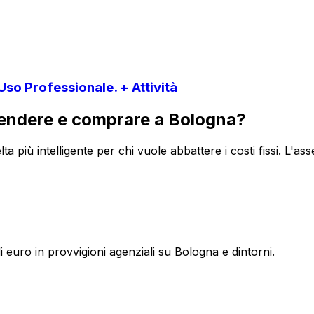
so Professionale. + Attività
vendere e comprare a
Bologna
?
lta più intelligente per chi vuole abbattere i costi fissi. L'as
di euro in provvigioni agenziali su
Bologna
e dintorni.