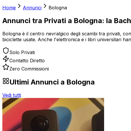
Home
Annunci
Bologna
Annunci tra Privati a Bologna: la Bac
Bologna è il centro nevralgico degli scambi tra privati, c
biciclette usate. Anche l'elettronica e i libri universitari 
Solo Privati
Contatto Diretto
Zero Commissioni
Ultimi Annunci a
Bologna
Vedi tutti