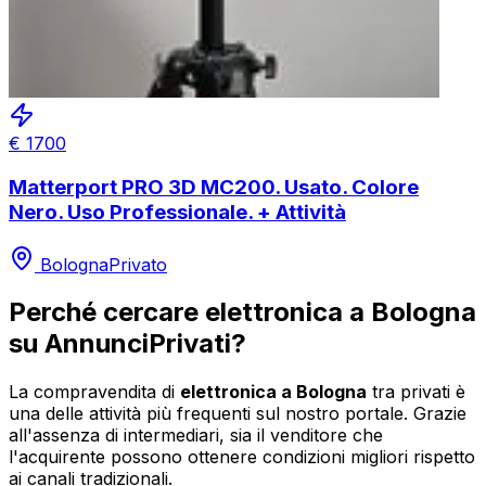
€
1700
Matterport PRO 3D MC200. Usato. Colore
Nero. Uso Professionale. + Attività
Bologna
Privato
Perché cercare
elettronica
a
Bologna
su AnnunciPrivati?
La compravendita di
elettronica
a
Bologna
tra privati è
una delle attività più frequenti sul nostro portale. Grazie
all'assenza di intermediari, sia il venditore che
l'acquirente possono ottenere condizioni migliori rispetto
ai canali tradizionali.