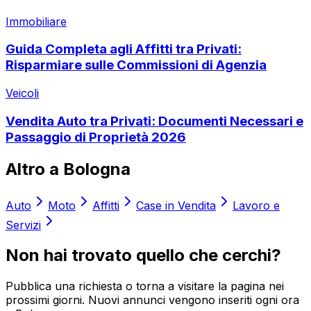
Immobiliare
Guida Completa agli Affitti tra Privati:
Risparmiare sulle Commissioni di Agenzia
Veicoli
Vendita Auto tra Privati: Documenti Necessari e
Passaggio di Proprietà 2026
Altro a
Bologna
Auto
Moto
Affitti
Case in Vendita
Lavoro e
Servizi
Non hai trovato quello che cerchi?
Pubblica una richiesta o torna a visitare la pagina nei
prossimi giorni. Nuovi annunci vengono inseriti ogni ora