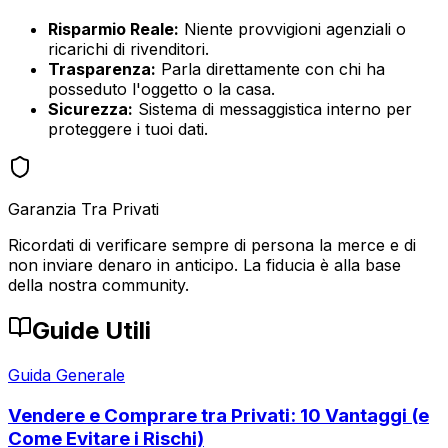
Risparmio Reale:
Niente provvigioni agenziali o
ricarichi di rivenditori.
Trasparenza:
Parla direttamente con chi ha
posseduto l'oggetto o la casa.
Sicurezza:
Sistema di messaggistica interno per
proteggere i tuoi dati.
Garanzia Tra Privati
Ricordati di verificare sempre di persona la merce e di
non inviare denaro in anticipo. La fiducia è alla base
della nostra community.
Guide Utili
Guida Generale
Vendere e Comprare tra Privati: 10 Vantaggi (e
Come Evitare i Rischi)