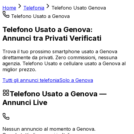
Home
Telefonia
Telefono Usato
Genova
Telefono Usato
a
Genova
Telefono Usato
a
Genova
:
Annunci tra Privati Verificati
Trova il tuo prossimo smartphone usato a
Genova
direttamente da privati. Zero commissioni, nessuna
agenzia.
Telefono Usato
e
cellulare usato
a
Genova
al
miglior prezzo.
Tutti gli annunci telefonia
Solo a
Genova
Telefono Usato
a
Genova
—
Annunci Live
Nessun annuncio al momento a
Genova
.