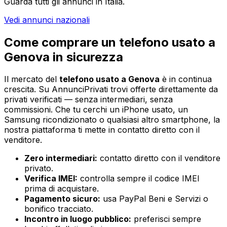
Guarda tutti gli annunci in Italia.
Vedi annunci nazionali
Come comprare un
telefono usato
a
Genova
in sicurezza
Il mercato del
telefono usato
a
Genova
è in continua
crescita. Su AnnunciPrivati trovi offerte direttamente da
privati verificati — senza intermediari, senza
commissioni. Che tu cerchi un iPhone usato, un
Samsung ricondizionato o qualsiasi altro smartphone, la
nostra piattaforma ti mette in contatto diretto con il
venditore.
Zero intermediari:
contatto diretto con il venditore
privato.
Verifica IMEI:
controlla sempre il codice IMEI
prima di acquistare.
Pagamento sicuro:
usa PayPal Beni e Servizi o
bonifico tracciato.
Incontro in luogo pubblico:
preferisci sempre