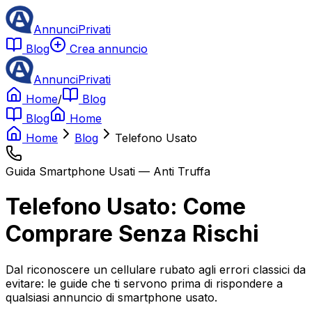
AnnunciPrivati
Blog
Crea annuncio
AnnunciPrivati
Home
/
Blog
Blog
Home
Home
Blog
Telefono Usato
Guida Smartphone Usati — Anti Truffa
Telefono Usato: Come
Comprare Senza Rischi
Dal riconoscere un cellulare rubato agli errori classici da
evitare: le guide che ti servono prima di rispondere a
qualsiasi annuncio di smartphone usato.