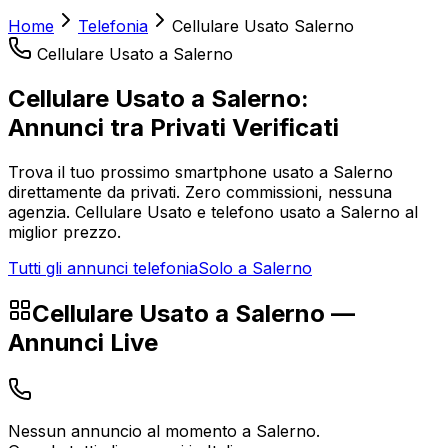
Home
Telefonia
Cellulare Usato
Salerno
Cellulare Usato
a
Salerno
Cellulare Usato
a
Salerno
:
Annunci tra Privati Verificati
Trova il tuo prossimo smartphone usato a
Salerno
direttamente da privati. Zero commissioni, nessuna
agenzia.
Cellulare Usato
e
telefono usato
a
Salerno
al
miglior prezzo.
Tutti gli annunci telefonia
Solo a
Salerno
Cellulare Usato
a
Salerno
—
Annunci Live
Nessun annuncio al momento a
Salerno
.