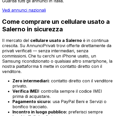
Guarda tutti gli annunci in Italia.
Vedi annunci nazionali
Come comprare un
cellulare usato
a
Salerno
in sicurezza
Il mercato del
cellulare usato
a
Salerno
è in continua
crescita. Su AnnunciPrivati trovi offerte direttamente da
privati verificati — senza intermediari, senza
commissioni. Che tu cerchi un iPhone usato, un
Samsung ricondizionato o qualsiasi altro smartphone, la
nostra piattaforma ti mette in contatto diretto con il
venditore.
Zero intermediari:
contatto diretto con il venditore
privato.
Verifica IMEI:
controlla sempre il codice IMEI
prima di acquistare.
Pagamento sicuro:
usa PayPal Beni e Servizi o
bonifico tracciato.
Incontro in luogo pubblico:
preferisci sempre