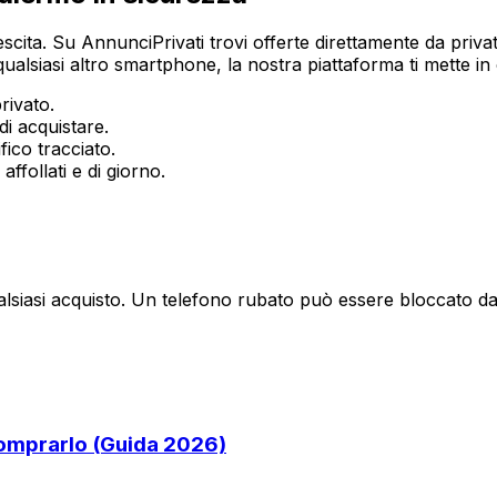
scita. Su AnnunciPrivati trovi offerte direttamente da priva
lsiasi altro smartphone, la nostra piattaforma ti mette in c
rivato.
i acquistare.
ico tracciato.
ffollati e di giorno.
ualsiasi acquisto. Un telefono rubato può essere bloccato d
Comprarlo (Guida 2026)