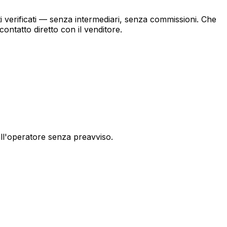
ti verificati — senza intermediari, senza commissioni. Che
ontatto diretto con il venditore.
all'operatore senza preavviso.