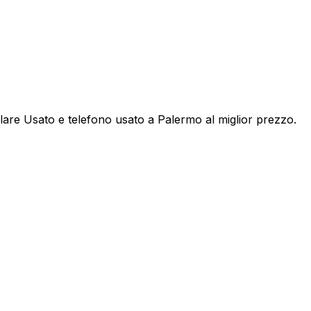
ulare Usato
e
telefono usato
a
Palermo
al miglior prezzo.