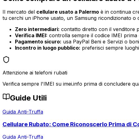
Il mercato del
cellulare usato
a
Palermo
è in continua cre
tu cerchi un iPhone usato, un Samsung ricondizionato o qua
Zero intermediari:
contatto diretto con il venditore p
Verifica IMEI:
controlla sempre il codice IMEI prima d
Pagamento sicuro:
usa PayPal Beni e Servizi o bonif
Incontro in luogo pubblico:
preferisci sempre luoghi a
Attenzione ai telefoni rubati
Verifica sempre l'IMEI su imei.info prima di concludere q
Guide Utili
Guida Anti-Truffa
Cellulare Rubato: Come Riconoscerlo Prima di 
Guida Anti-Truffa