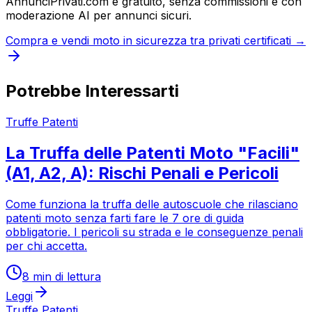
AnnunciPrivati.com è gratuito, senza commissioni e con
moderazione AI per annunci sicuri.
Compra e vendi moto in sicurezza tra privati certificati →
Potrebbe Interessarti
Truffe Patenti
La Truffa delle Patenti Moto "Facili"
(A1, A2, A): Rischi Penali e Pericoli
Come funziona la truffa delle autoscuole che rilasciano
patenti moto senza farti fare le 7 ore di guida
obbligatorie. I pericoli su strada e le conseguenze penali
per chi accetta.
8
min di lettura
Leggi
Truffe Patenti