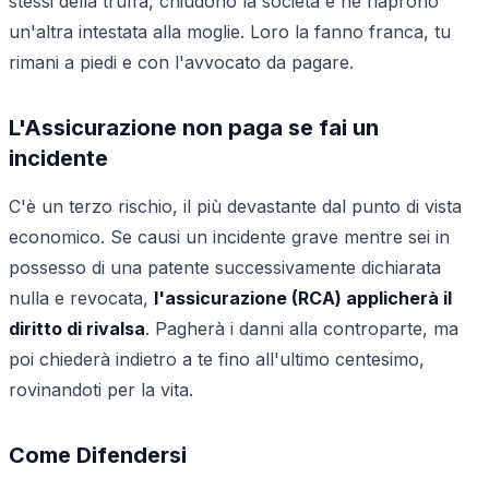
stessi della truffa, chiudono la società e ne riaprono
un'altra intestata alla moglie. Loro la fanno franca, tu
rimani a piedi e con l'avvocato da pagare.
L'Assicurazione non paga se fai un
incidente
C'è un terzo rischio, il più devastante dal punto di vista
economico. Se causi un incidente grave mentre sei in
possesso di una patente successivamente dichiarata
nulla e revocata,
l'assicurazione (RCA) applicherà il
diritto di rivalsa
. Pagherà i danni alla controparte, ma
poi chiederà indietro a te fino all'ultimo centesimo,
rovinandoti per la vita.
Come Difendersi