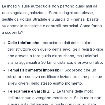
Le indagini sulle autoscuole non partono quasi mai da
una singola segnalazione. Sono indagini complesse,
gestite da Polizia Stradale e Guardia di Finanza, basate
su anomalie statistiche e controlli incrociati. Come fanno
a scoprirlo?
Celle telefoniche
: Incrociano i dati del cellulare
dell'istruttore con quello dell'allievo. Se il registro dice
che eravate a fare guida extraurbana, ma i telefoni
erano agganciati a 30 km di distanza, è prova di falso.
Tempi fisicamente impossibili
: Scoprono che un
istruttore risultava certificare lezioni pratiche per due
allievi diversi nello stesso esatto momento.
Telecamere e varchi ZTL
: Le targhe delle moto
dell'autoscuola vengono monitorate. Se la moto non
è mai uscita dal garage, le guide non ci sono state.