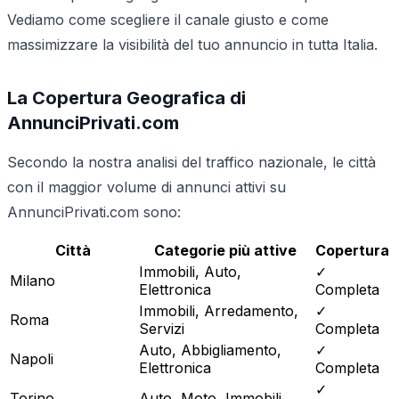
Vediamo come scegliere il canale giusto e come
massimizzare la visibilità del tuo annuncio in tutta Italia.
La Copertura Geografica di
AnnunciPrivati.com
Secondo la nostra analisi del traffico nazionale, le città
con il maggior volume di annunci attivi su
AnnunciPrivati.com sono:
Città
Categorie più attive
Copertura
Immobili, Auto,
✓
Milano
Elettronica
Completa
Immobili, Arredamento,
✓
Roma
Servizi
Completa
Auto, Abbigliamento,
✓
Napoli
Elettronica
Completa
✓
Torino
Auto, Moto, Immobili