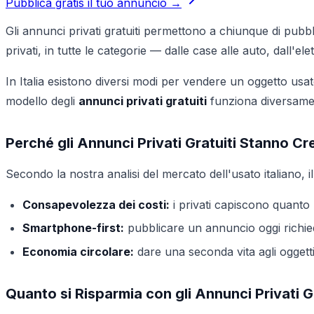
Pubblica gratis il tuo annuncio →
Gli annunci privati gratuiti permettono a chiunque di pub
privati, in tutte le categorie — dalle case alle auto, dall'elet
In Italia esistono diversi modi per vendere un oggetto usa
modello degli
annunci privati gratuiti
funziona diversament
Perché gli Annunci Privati Gratuiti Stanno Cre
Secondo la nostra analisi del mercato dell'usato italiano, il
Consapevolezza dei costi:
i privati capiscono quanto 
Smartphone-first:
pubblicare un annuncio oggi richi
Economia circolare:
dare una seconda vita agli oggett
Quanto si Risparmia con gli Annunci Privati G