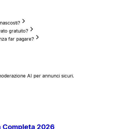
 nascosti?
ato gratuito?
enza far pagare?
oderazione AI per annunci sicuri.
ida Completa 2026