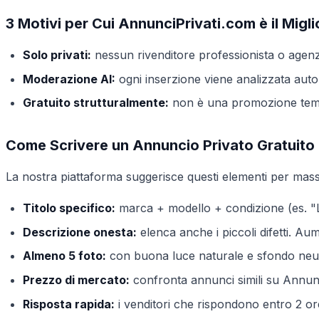
3 Motivi per Cui AnnunciPrivati.com è il Miglio
Solo privati:
nessun rivenditore professionista o agenzi
Moderazione AI:
ogni inserzione viene analizzata auto
Gratuito strutturalmente:
non è una promozione tempo
Come Scrivere un Annuncio Privato Gratuito
La nostra piattaforma suggerisce questi elementi per massi
Titolo specifico:
marca + modello + condizione (es. "
Descrizione onesta:
elenca anche i piccoli difetti. Aume
Almeno 5 foto:
con buona luce naturale e sfondo neu
Prezzo di mercato:
confronta annunci simili su Annunc
Risposta rapida:
i venditori che rispondono entro 2 ore