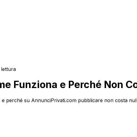
 lettura
ome Funziona e Perché Non Co
alia e perché su AnnunciPrivati.com pubblicare non costa nu