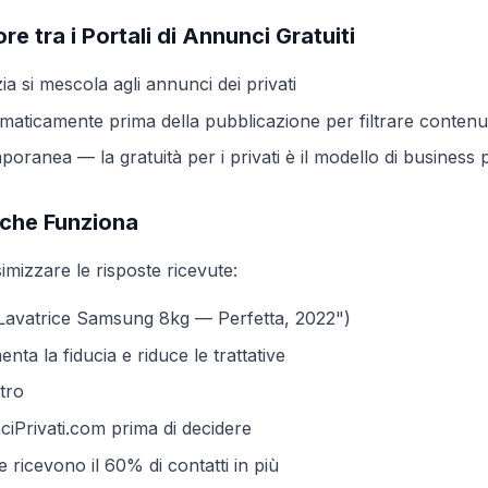
re tra i Portali di Annunci Gratuiti
a si mescola agli annunci dei privati
maticamente prima della pubblicazione per filtrare contenut
ranea — la gratuità per i privati è il modello di business
 che Funziona
mizzare le risposte ricevute:
Lavatrice Samsung 8kg — Perfetta, 2022")
nta la fiducia e riduce le trattative
tro
iPrivati.com prima di decidere
 ricevono il 60% di contatti in più