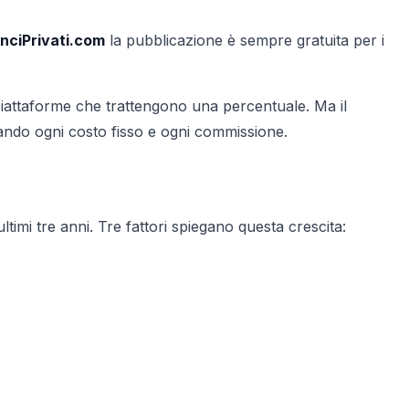
nciPrivati.com
la pubblicazione è sempre gratuita per i
 piattaforme che trattengono una percentuale. Ma il
nando ogni costo fisso e ogni commissione.
ltimi tre anni. Tre fattori spiegano questa crescita: