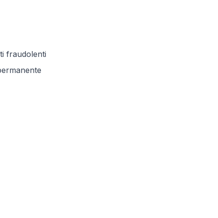
i fraudolenti
 permanente