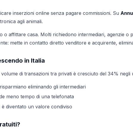
blicare inserzioni online senza pagare commissioni. Su
Annu
tronica agli animali.
to o affittare casa. Molti richiedono intermediari, agenzie o
e: mette in contatto diretto venditore e acquirente, elimi
scendo in Italia
 volume di transazioni tra privati è cresciuto del 34% negli u
risparmiano eliminando gli intermediari
ede meno tempo di una telefonata
i è diventato un valore condiviso
ratuiti?