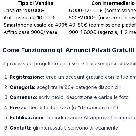
Tipo di Vendita
Con Intermediario
Casa da 200.000€
6.000–12.000€ (commissione
Auto usata da 10.000€
500–2.000€ (ricarico conces
Smartphone usato da 400€
40–80€ (commissione piatta
Affitto casa 900€/mese
900–1.800€ (agenzia, 1–2 me
Come Funzionano gli Annunci Privati Gratuiti
Il processo è progettato per essere il più semplice possibil
Registrazione:
crea un account gratuito con la tua em
Categoria:
scegli tra le 80+ categorie disponibili
Contenuto:
scrivi titolo, descrizione e carica le foto
Prezzo:
decidi tu il prezzo (o "da concordare")
Pubblicazione:
la moderazione AI approva l'annuncio 
Contatti:
gli interessati ti scrivono direttamente