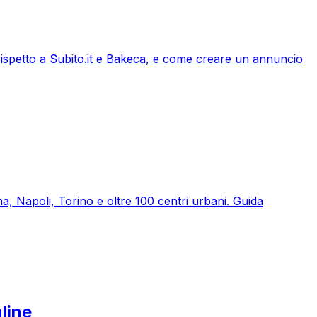
 rispetto a Subito.it e Bakeca, e come creare un annuncio
a, Napoli, Torino e oltre 100 centri urbani. Guida
line