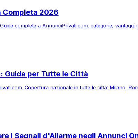
ida Completa 2026
6. Guida completa a AnnunciPrivati.com: categorie, vantaggi
: Guida per Tutte le Città
vati.com. Copertura nazionale in tutte le città: Milano, Rom
e i Segnali d'Allarme negli Annunci On