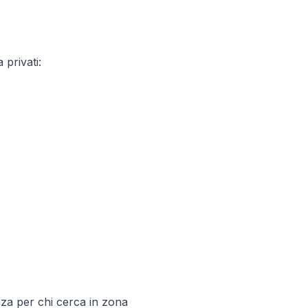
 privati:
nza per chi cerca in zona