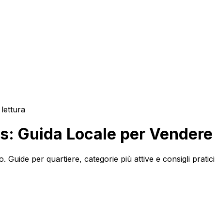
 lettura
is: Guida Locale per Vendere 
. Guide per quartiere, categorie più attive e consigli prati