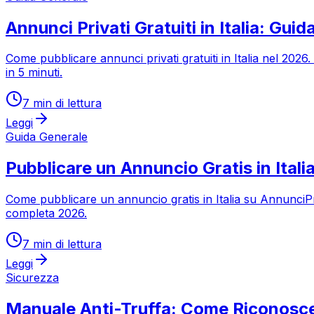
Annunci Privati Gratuiti in Italia: Gu
Come pubblicare annunci privati gratuiti in Italia nel 202
in 5 minuti.
7
min di lettura
Leggi
Guida Generale
Pubblicare un Annuncio Gratis in Italia
Come pubblicare un annuncio gratis in Italia su AnnunciPri
completa 2026.
7
min di lettura
Leggi
Sicurezza
Manuale Anti-Truffa: Come Riconoscer