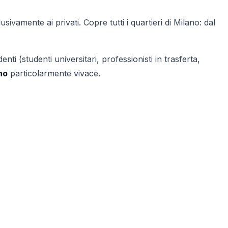
sivamente ai privati. Copre tutti i quartieri di Milano: dal
enti (studenti universitari, professionisti in trasferta,
no
particolarmente vivace.