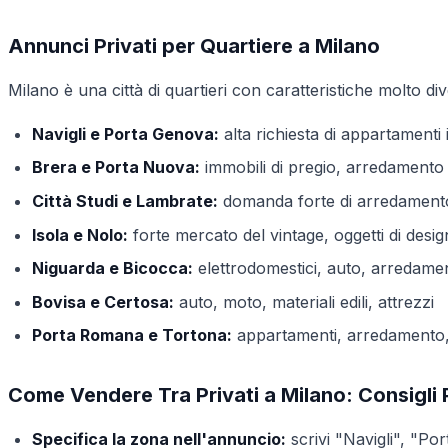
Annunci Privati per Quartiere a Milano
Milano è una città di quartieri con caratteristiche molto dive
Navigli e Porta Genova:
alta richiesta di appartamenti
Brera e Porta Nuova:
immobili di pregio, arredamento 
Città Studi e Lambrate:
domanda forte di arredamento (
Isola e Nolo:
forte mercato del vintage, oggetti di design
Niguarda e Bicocca:
elettrodomestici, auto, arredame
Bovisa e Certosa:
auto, moto, materiali edili, attrezzi
Porta Romana e Tortona:
appartamenti, arredamento,
Come Vendere Tra Privati a Milano: Consigli P
Specifica la zona nell'annuncio:
scrivi "Navigli", "Po