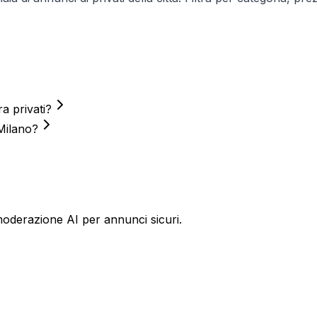
a privati?
 Milano?
oderazione AI per annunci sicuri.