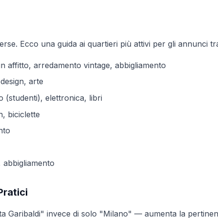
rse. Ecco una guida ai quartieri più attivi per gli annunci tra
 in affitto, arredamento vintage, abbigliamento
design, arte
studenti), elettronica, libri
, biciclette
nto
 abbigliamento
ratici
rta Garibaldi" invece di solo "Milano" — aumenta la pertine