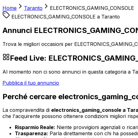
Home
Taranto
ELECTRONICS_GAMING_CONSOLE
ELECTRONICS_GAMING_CONSOLE
a
Taranto
Annunci ELECTRONICS_GAMING_CON
Trova le migliori occasioni per ELECTRONICS_GAMING_CO
Feed Live:
ELECTRONICS_GAMING
Al momento non ci sono annunci in questa categoria a
Ta
Pubblica il tuo annuncio
Perché cercare
electronics_gaming_c
La compravendita di
electronics_gaming_console
a
Tar
che l'acquirente possono ottenere condizioni migliori rispett
Risparmio Reale:
Niente provvigioni agenziali o ricaric
Trasparenza:
Parla direttamente con chi ha possedut