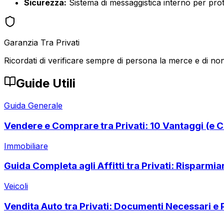
Sicurezza:
Sistema di messaggistica interno per prote
Garanzia Tra Privati
Ricordati di verificare sempre di persona la merce e di non
Guide Utili
Guida Generale
Vendere e Comprare tra Privati: 10 Vantaggi (e C
Immobiliare
Guida Completa agli Affitti tra Privati: Risparmi
Veicoli
Vendita Auto tra Privati: Documenti Necessari e