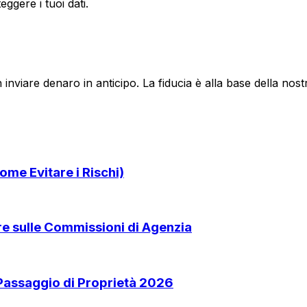
ggere i tuoi dati.
 inviare denaro in anticipo. La fiducia è alla base della no
ome Evitare i Rischi)
are sulle Commissioni di Agenzia
 Passaggio di Proprietà 2026