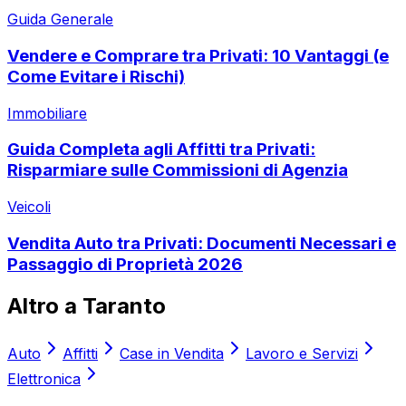
Guida Generale
Vendere e Comprare tra Privati: 10 Vantaggi (e
Come Evitare i Rischi)
Immobiliare
Guida Completa agli Affitti tra Privati:
Risparmiare sulle Commissioni di Agenzia
Veicoli
Vendita Auto tra Privati: Documenti Necessari e
Passaggio di Proprietà 2026
Altro a
Taranto
Auto
Affitti
Case in Vendita
Lavoro e Servizi
Elettronica