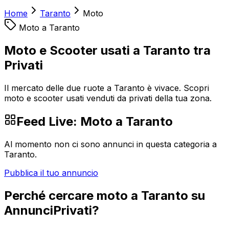
Home
Taranto
Moto
Moto
a
Taranto
Moto e Scooter usati a Taranto tra
Privati
Il mercato delle due ruote a Taranto è vivace. Scopri
moto e scooter usati venduti da privati della tua zona.
Feed Live:
Moto
a
Taranto
Al momento non ci sono annunci in questa categoria a
Taranto
.
Pubblica il tuo annuncio
Perché cercare
moto
a
Taranto
su
AnnunciPrivati?