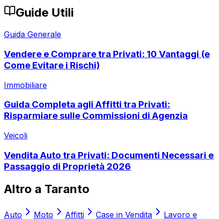
Guide Utili
Guida Generale
Vendere e Comprare tra Privati: 10 Vantaggi (e
Come Evitare i Rischi)
Immobiliare
Guida Completa agli Affitti tra Privati:
Risparmiare sulle Commissioni di Agenzia
Veicoli
Vendita Auto tra Privati: Documenti Necessari e
Passaggio di Proprietà 2026
Altro a
Taranto
Auto
Moto
Affitti
Case in Vendita
Lavoro e