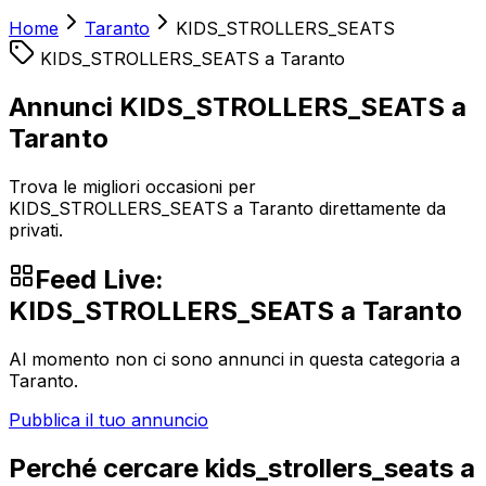
Home
Taranto
KIDS_STROLLERS_SEATS
KIDS_STROLLERS_SEATS
a
Taranto
Annunci KIDS_STROLLERS_SEATS a
Taranto
Trova le migliori occasioni per
KIDS_STROLLERS_SEATS a Taranto direttamente da
privati.
Feed Live:
KIDS_STROLLERS_SEATS
a
Taranto
Al momento non ci sono annunci in questa categoria a
Taranto
.
Pubblica il tuo annuncio
Perché cercare
kids_strollers_seats
a