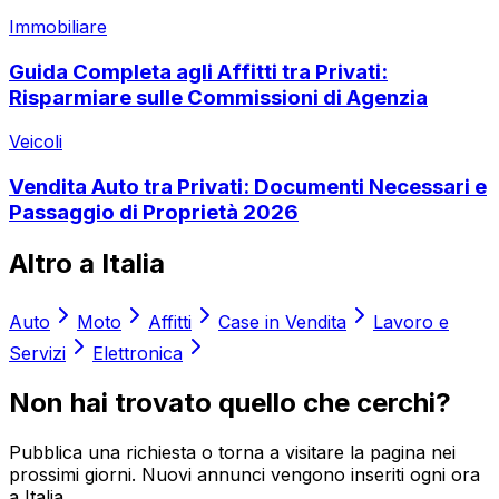
Immobiliare
Guida Completa agli Affitti tra Privati:
Risparmiare sulle Commissioni di Agenzia
Veicoli
Vendita Auto tra Privati: Documenti Necessari e
Passaggio di Proprietà 2026
Altro a
Italia
Auto
Moto
Affitti
Case in Vendita
Lavoro e
Servizi
Elettronica
Non hai trovato quello che cerchi?
Pubblica una richiesta o torna a visitare la pagina nei
prossimi giorni. Nuovi annunci vengono inseriti ogni ora
a
Italia
.