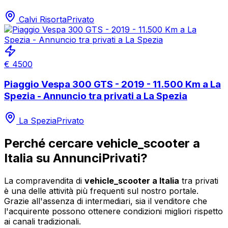
Calvi Risorta
Privato
€
4500
Piaggio Vespa 300 GTS - 2019 - 11.500 Km a La
Spezia - Annuncio tra privati a La Spezia
La Spezia
Privato
Perché cercare
vehicle_scooter
a
Italia
su AnnunciPrivati?
La compravendita di
vehicle_scooter
a
Italia
tra privati
è una delle attività più frequenti sul nostro portale.
Grazie all'assenza di intermediari, sia il venditore che
l'acquirente possono ottenere condizioni migliori rispetto
ai canali tradizionali.