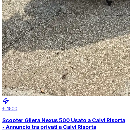
€
1500
Scooter Gilera Nexus 500 Usato a Calvi Risorta
- Annuncio tra privati a Calvi Risorta