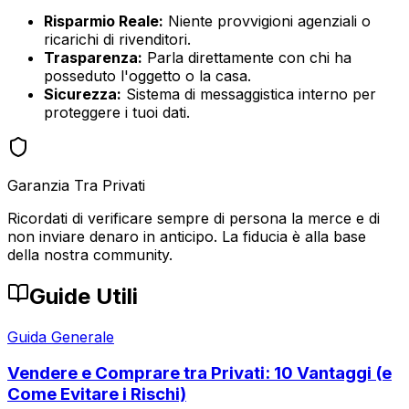
Risparmio Reale:
Niente provvigioni agenziali o
ricarichi di rivenditori.
Trasparenza:
Parla direttamente con chi ha
posseduto l'oggetto o la casa.
Sicurezza:
Sistema di messaggistica interno per
proteggere i tuoi dati.
Garanzia Tra Privati
Ricordati di verificare sempre di persona la merce e di
non inviare denaro in anticipo. La fiducia è alla base
della nostra community.
Guide Utili
Guida Generale
Vendere e Comprare tra Privati: 10 Vantaggi (e
Come Evitare i Rischi)