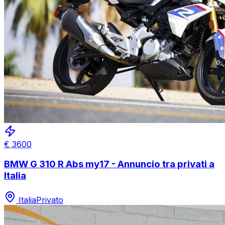
€
3600
BMW G 310 R Abs my17 - Annuncio tra privati a
Italia
Italia
Privato