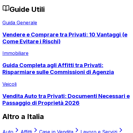
Guide Utili
Guida Generale
Vendere e Comprare tra Privati: 10 Vantaggi (e
Come Evitare i Rischi)
Immobiliare
Guida Completa agli Affitti tra Privati:
Risparmiare sulle Commissioni di Agenzia
Veicoli
Vendita Auto tra Privati: Documenti Necessari e
Passaggio di Proprietà 2026
Altro a
Italia
Auto
Affitti
Case in Vendita
Lavoro e Servizi