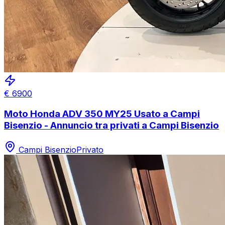
€
6900
Moto Honda ADV 350 MY25 Usato a Campi
Bisenzio - Annuncio tra privati a Campi Bisenzio
Campi Bisenzio
Privato