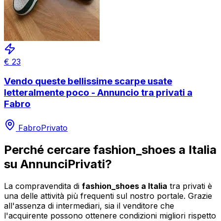
€
23
Vendo queste bellissime scarpe usate
letteralmente poco - Annuncio tra privati a
Fabro
Fabro
Privato
Perché cercare
fashion_shoes
a
Italia
su AnnunciPrivati?
La compravendita di
fashion_shoes
a
Italia
tra privati è
una delle attività più frequenti sul nostro portale. Grazie
all'assenza di intermediari, sia il venditore che
l'acquirente possono ottenere condizioni migliori rispetto