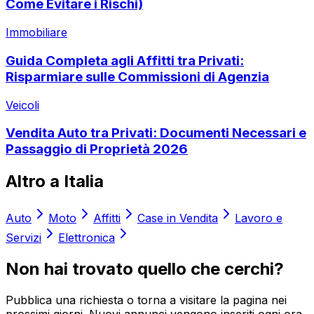
Come Evitare i Rischi)
Immobiliare
Guida Completa agli Affitti tra Privati:
Risparmiare sulle Commissioni di Agenzia
Veicoli
Vendita Auto tra Privati: Documenti Necessari e
Passaggio di Proprietà 2026
Altro a
Italia
Auto
Moto
Affitti
Case in Vendita
Lavoro e
Servizi
Elettronica
Non hai trovato quello che cerchi?
Pubblica una richiesta o torna a visitare la pagina nei
prossimi giorni. Nuovi annunci vengono inseriti ogni ora