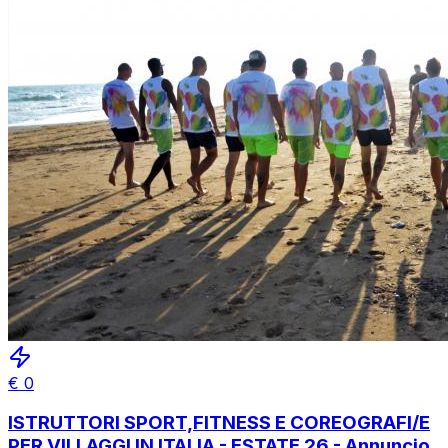
€
0
ISTRUTTORI SPORT,FITNESS E COREOGRAFI/E
PER VILLAGGI IN ITALIA - ESTATE 26 - Annuncio