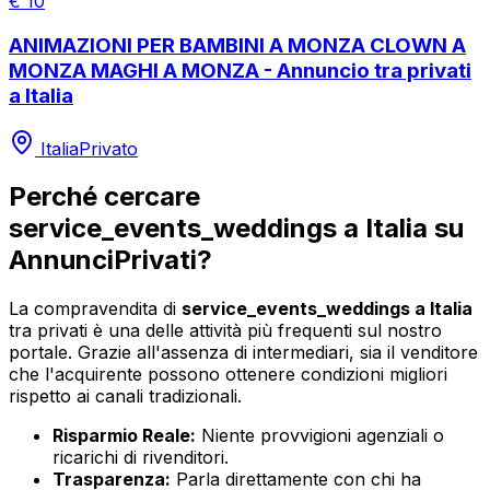
€
10
ANIMAZIONI PER BAMBINI A MONZA CLOWN A
MONZA MAGHI A MONZA - Annuncio tra privati
a Italia
Italia
Privato
Perché cercare
service_events_weddings
a
Italia
su
AnnunciPrivati?
La compravendita di
service_events_weddings
a
Italia
tra privati è una delle attività più frequenti sul nostro
portale. Grazie all'assenza di intermediari, sia il venditore
che l'acquirente possono ottenere condizioni migliori
rispetto ai canali tradizionali.
Risparmio Reale:
Niente provvigioni agenziali o
ricarichi di rivenditori.
Trasparenza:
Parla direttamente con chi ha