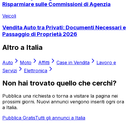
Risparmiare sulle Commissioni di Agenzia
Veicoli
Vendita Auto tra Privati: Documenti Necessari e
Passaggio di Proprietà 2026
Altro a
Italia
Auto
Moto
Affitti
Case in Vendita
Lavoro e
Servizi
Elettronica
Non hai trovato quello che cerchi?
Pubblica una richiesta o torna a visitare la pagina nei
prossimi giorni. Nuovi annunci vengono inseriti ogni ora
a
Italia
.
Pubblica Gratis
Tutti gli annunci a
Italia