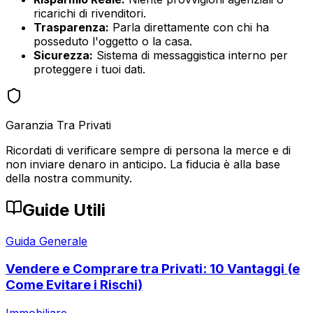
ricarichi di rivenditori.
Trasparenza:
Parla direttamente con chi ha
posseduto l'oggetto o la casa.
Sicurezza:
Sistema di messaggistica interno per
proteggere i tuoi dati.
Garanzia Tra Privati
Ricordati di verificare sempre di persona la merce e di
non inviare denaro in anticipo. La fiducia è alla base
della nostra community.
Guide Utili
Guida Generale
Vendere e Comprare tra Privati: 10 Vantaggi (e
Come Evitare i Rischi)