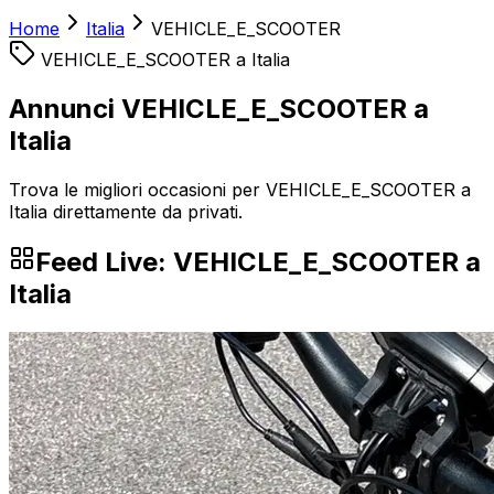
Home
Italia
VEHICLE_E_SCOOTER
VEHICLE_E_SCOOTER
a
Italia
Annunci VEHICLE_E_SCOOTER a
Italia
Trova le migliori occasioni per VEHICLE_E_SCOOTER a
Italia direttamente da privati.
Feed Live:
VEHICLE_E_SCOOTER
a
Italia