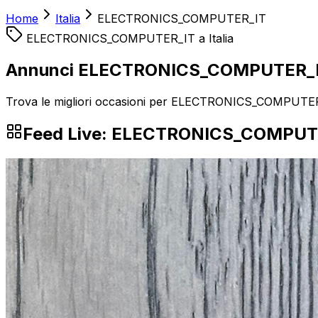
Home
Italia
ELECTRONICS_COMPUTER_IT
ELECTRONICS_COMPUTER_IT
a
Italia
Annunci ELECTRONICS_COMPUTER_IT 
Trova le migliori occasioni per ELECTRONICS_COMPUTER_IT
Feed Live:
ELECTRONICS_COMPUT