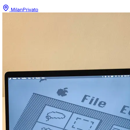
Milan
Privato