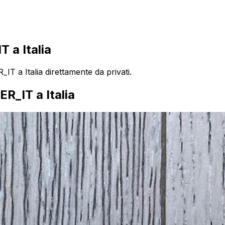
a Italia
 a Italia direttamente da privati.
ER_IT
a
Italia