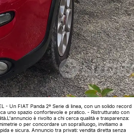
 - Un FIAT Panda 2ª Serie di linea, con un solido record
cerca uno spazio confortevole e pratico. - Ristrutturato con
ità.L'annuncio è rivolto a chi cerca qualità e trasparenza:
lanimetrie o per concordare un sopralluogo, invitiamo a
da e sicura. Annuncio tra privati: vendita diretta senza