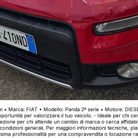
• Marca: FIAT • Modello: Panda 2ª serie • Motore: DIESEL
opportunità per valorizzare il tuo veicolo. - Ideale per chi 
rfezione per chi attende un cambio di marca o cerca affidabil
e condizioni generali. Per maggiori informazioni tecniche, p
sima professionalità per una compravendita o locazione rapi