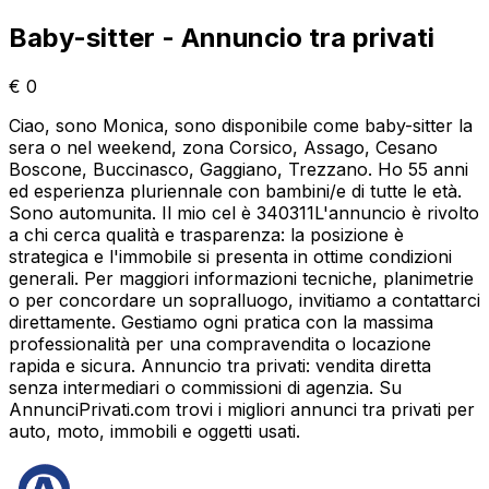
Baby-sitter - Annuncio tra privati
€
0
Ciao, sono Monica, sono disponibile come baby-sitter la
sera o nel weekend, zona Corsico, Assago, Cesano
Boscone, Buccinasco, Gaggiano, Trezzano. Ho 55 anni
ed esperienza pluriennale con bambini/e di tutte le età.
Sono automunita. Il mio cel è 340311L'annuncio è rivolto
a chi cerca qualità e trasparenza: la posizione è
strategica e l'immobile si presenta in ottime condizioni
generali. Per maggiori informazioni tecniche, planimetrie
o per concordare un sopralluogo, invitiamo a contattarci
direttamente. Gestiamo ogni pratica con la massima
professionalità per una compravendita o locazione
rapida e sicura. Annuncio tra privati: vendita diretta
senza intermediari o commissioni di agenzia. Su
AnnunciPrivati.com trovi i migliori annunci tra privati per
auto, moto, immobili e oggetti usati.