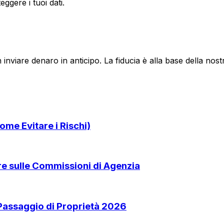
ggere i tuoi dati.
 inviare denaro in anticipo. La fiducia è alla base della no
ome Evitare i Rischi)
are sulle Commissioni di Agenzia
 Passaggio di Proprietà 2026