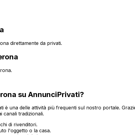
a
a direttamente da privati.
erona
rona
.
rona
su AnnunciPrivati?
ti è una delle attività più frequenti sul nostro portale. Grazi
 canali tradizionali.
hi di rivenditori.
o l'oggetto o la casa.