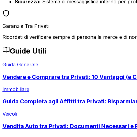
Sicurezza:
Sistema di messaggistica interno per prote
Garanzia Tra Privati
Ricordati di verificare sempre di persona la merce e di non
Guide Utili
Guida Generale
Vendere e Comprare tra Privati: 10 Vantaggi (e C
Immobiliare
Guida Completa agli Affitti tra Privati: Risparmi
Veicoli
Vendita Auto tra Privati: Documenti Necessari e