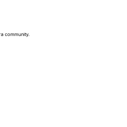
stra community.