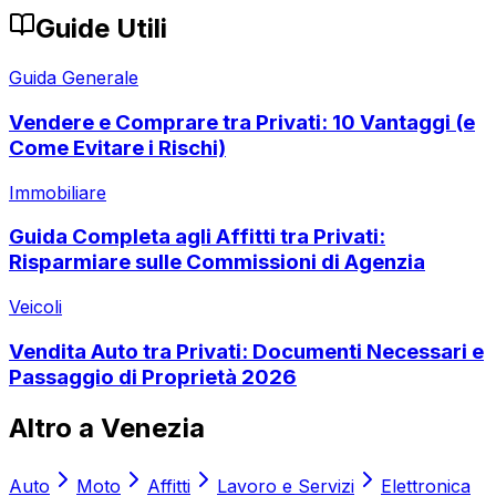
Guide Utili
Guida Generale
Vendere e Comprare tra Privati: 10 Vantaggi (e
Come Evitare i Rischi)
Immobiliare
Guida Completa agli Affitti tra Privati:
Risparmiare sulle Commissioni di Agenzia
Veicoli
Vendita Auto tra Privati: Documenti Necessari e
Passaggio di Proprietà 2026
Altro a
Venezia
Auto
Moto
Affitti
Lavoro e Servizi
Elettronica