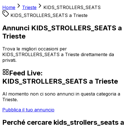
Home
Trieste
KIDS_STROLLERS_SEATS
KIDS_STROLLERS_SEATS
a
Trieste
Annunci KIDS_STROLLERS_SEATS a
Trieste
Trova le migliori occasioni per
KIDS_STROLLERS_SEATS a Trieste direttamente da
privati.
Feed Live:
KIDS_STROLLERS_SEATS
a
Trieste
Al momento non ci sono annunci in questa categoria a
Trieste
.
Pubblica il tuo annuncio
Perché cercare
kids_strollers_seats
a