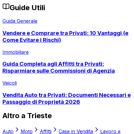
Guide Utili
Guida Generale
Vendere e Comprare tra Privati: 10 Vantaggi (e
Come Evitare i Rischi)
Immobiliare
Guida Completa agli Affitti tra Privati:
Risparmiare sulle Commissioni di Agenzia
Veicoli
Vendita Auto tra Privati: Documenti Necessari e
Passaggio di Proprietà 2026
Altro a
Trieste
Auto
Moto
Affitti
Case in Vendita
Lavoro e