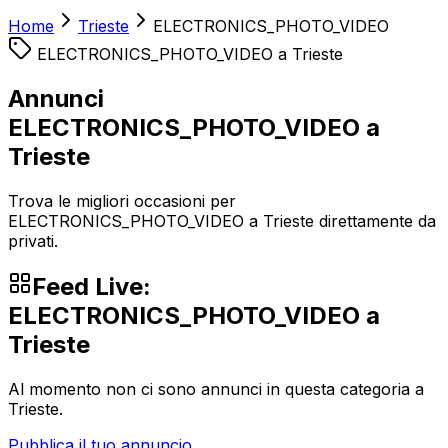
Home
Trieste
ELECTRONICS_PHOTO_VIDEO
ELECTRONICS_PHOTO_VIDEO
a
Trieste
Annunci
ELECTRONICS_PHOTO_VIDEO a
Trieste
Trova le migliori occasioni per
ELECTRONICS_PHOTO_VIDEO a Trieste direttamente da
privati.
Feed Live:
ELECTRONICS_PHOTO_VIDEO
a
Trieste
Al momento non ci sono annunci in questa categoria a
Trieste
.
Pubblica il tuo annuncio