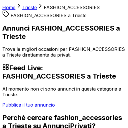
Home
Trieste
FASHION_ACCESSORIES
FASHION_ACCESSORIES
a
Trieste
Annunci FASHION_ACCESSORIES a
Trieste
Trova le migliori occasioni per FASHION_ACCESSORIES
a Trieste direttamente da privati.
Feed Live:
FASHION_ACCESSORIES
a
Trieste
Al momento non ci sono annunci in questa categoria a
Trieste
.
Pubblica il tuo annuncio
Perché cercare
fashion_accessories
a
Trieste
su AnnunciPrivati?