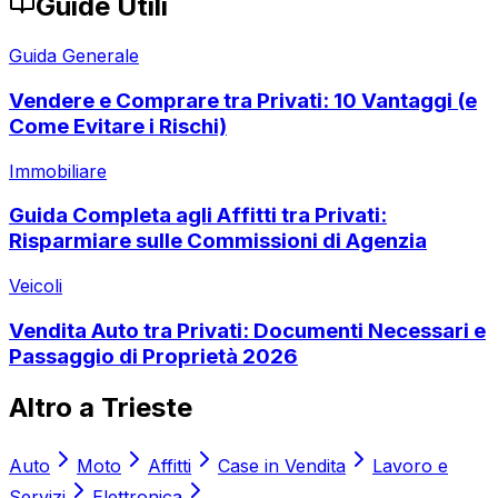
Guide Utili
Guida Generale
Vendere e Comprare tra Privati: 10 Vantaggi (e
Come Evitare i Rischi)
Immobiliare
Guida Completa agli Affitti tra Privati:
Risparmiare sulle Commissioni di Agenzia
Veicoli
Vendita Auto tra Privati: Documenti Necessari e
Passaggio di Proprietà 2026
Altro a
Trieste
Auto
Moto
Affitti
Case in Vendita
Lavoro e
Servizi
Elettronica