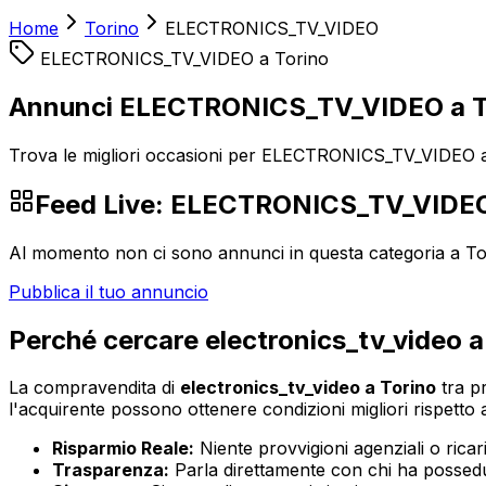
Home
Torino
ELECTRONICS_TV_VIDEO
ELECTRONICS_TV_VIDEO
a
Torino
Annunci ELECTRONICS_TV_VIDEO a T
Trova le migliori occasioni per ELECTRONICS_TV_VIDEO a 
Feed Live:
ELECTRONICS_TV_VIDE
Al momento non ci sono annunci in questa categoria a
To
Pubblica il tuo annuncio
Perché cercare
electronics_tv_video
La compravendita di
electronics_tv_video
a
Torino
tra pr
l'acquirente possono ottenere condizioni migliori rispetto ai
Risparmio Reale:
Niente provvigioni agenziali o ricaric
Trasparenza:
Parla direttamente con chi ha possedut