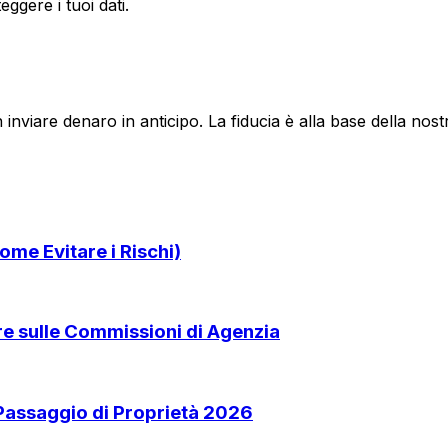
ggere i tuoi dati.
 inviare denaro in anticipo. La fiducia è alla base della no
ome Evitare i Rischi)
are sulle Commissioni di Agenzia
 Passaggio di Proprietà 2026