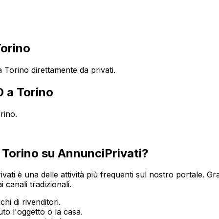
orino
Torino direttamente da privati.
O
a
Torino
rino
.
a
Torino
su AnnunciPrivati?
ivati è una delle attività più frequenti sul nostro portale. Gra
 canali tradizionali.
hi di rivenditori.
o l'oggetto o la casa.