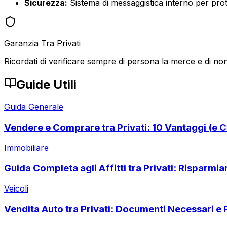
Sicurezza:
Sistema di messaggistica interno per prote
Garanzia Tra Privati
Ricordati di verificare sempre di persona la merce e di non
Guide Utili
Guida Generale
Vendere e Comprare tra Privati: 10 Vantaggi (e C
Immobiliare
Guida Completa agli Affitti tra Privati: Risparmi
Veicoli
Vendita Auto tra Privati: Documenti Necessari e