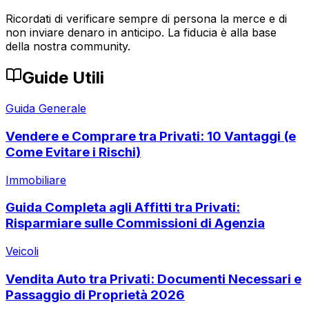
Ricordati di verificare sempre di persona la merce e di
non inviare denaro in anticipo. La fiducia è alla base
della nostra community.
Guide Utili
Guida Generale
Vendere e Comprare tra Privati: 10 Vantaggi (e
Come Evitare i Rischi)
Immobiliare
Guida Completa agli Affitti tra Privati:
Risparmiare sulle Commissioni di Agenzia
Veicoli
Vendita Auto tra Privati: Documenti Necessari e
Passaggio di Proprietà 2026