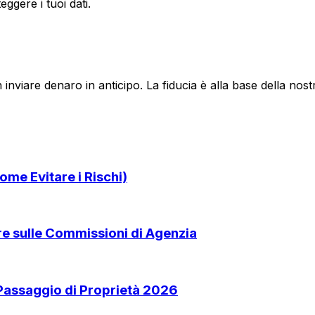
ggere i tuoi dati.
 inviare denaro in anticipo. La fiducia è alla base della no
ome Evitare i Rischi)
are sulle Commissioni di Agenzia
 Passaggio di Proprietà 2026