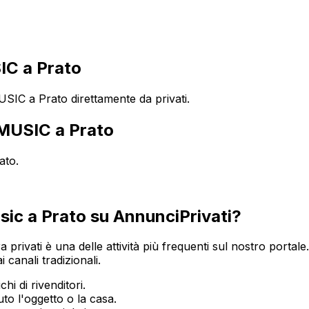
C a Prato
IC a Prato direttamente da privati.
MUSIC
a
Prato
ato
.
sic
a
Prato
su AnnunciPrivati?
a privati è una delle attività più frequenti sul nostro portale
 canali tradizionali.
hi di rivenditori.
o l'oggetto o la casa.