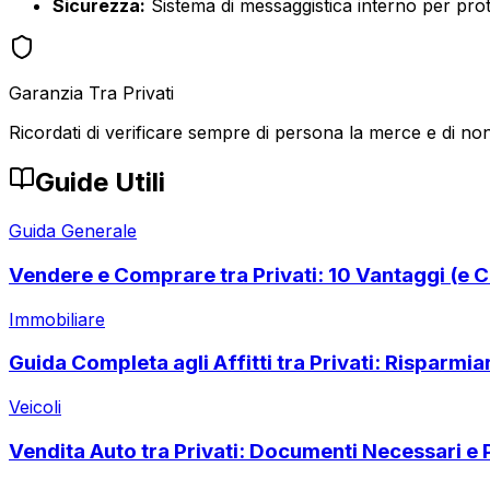
Sicurezza:
Sistema di messaggistica interno per prote
Garanzia Tra Privati
Ricordati di verificare sempre di persona la merce e di non
Guide Utili
Guida Generale
Vendere e Comprare tra Privati: 10 Vantaggi (e C
Immobiliare
Guida Completa agli Affitti tra Privati: Risparmi
Veicoli
Vendita Auto tra Privati: Documenti Necessari e