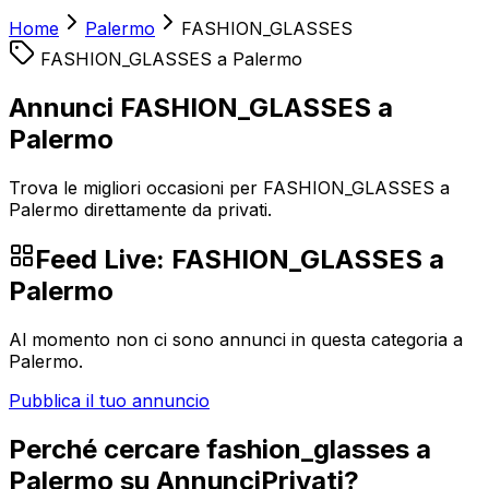
Home
Palermo
FASHION_GLASSES
FASHION_GLASSES
a
Palermo
Annunci FASHION_GLASSES a
Palermo
Trova le migliori occasioni per FASHION_GLASSES a
Palermo direttamente da privati.
Feed Live:
FASHION_GLASSES
a
Palermo
Al momento non ci sono annunci in questa categoria a
Palermo
.
Pubblica il tuo annuncio
Perché cercare
fashion_glasses
a
Palermo
su AnnunciPrivati?