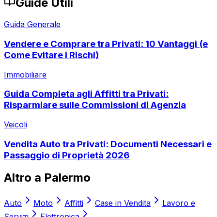
Guide Utili
Guida Generale
Vendere e Comprare tra Privati: 10 Vantaggi (e
Come Evitare i Rischi)
Immobiliare
Guida Completa agli Affitti tra Privati:
Risparmiare sulle Commissioni di Agenzia
Veicoli
Vendita Auto tra Privati: Documenti Necessari e
Passaggio di Proprietà 2026
Altro a
Palermo
Auto
Moto
Affitti
Case in Vendita
Lavoro e
Servizi
Elettronica