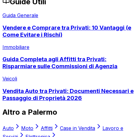
Guide Utili
Guida Generale
Vendere e Comprare tra Privati: 10 Vantaggi (e
Come Evitare i Rischi)
Immobiliare
Guida Completa agli Affitti tra Privati:
Risparmiare sulle Commissioni di Agenzia
Veicoli
Vendita Auto tra Privati: Documenti Necessari e
Passaggio di Proprietà 2026
Altro a
Palermo
Auto
Moto
Affitti
Case in Vendita
Lavoro e
Servizi
Elettronica