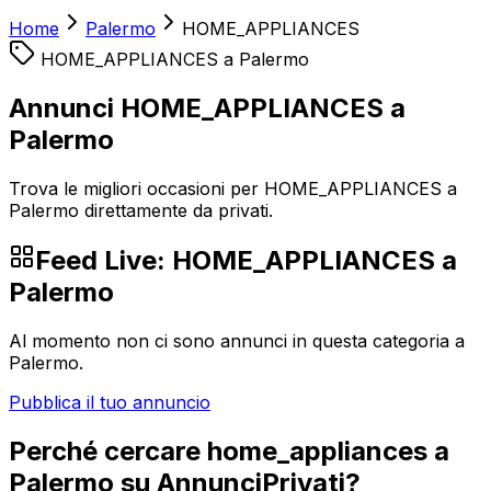
Home
Palermo
HOME_APPLIANCES
HOME_APPLIANCES
a
Palermo
Annunci HOME_APPLIANCES a
Palermo
Trova le migliori occasioni per HOME_APPLIANCES a
Palermo direttamente da privati.
Feed Live:
HOME_APPLIANCES
a
Palermo
Al momento non ci sono annunci in questa categoria a
Palermo
.
Pubblica il tuo annuncio
Perché cercare
home_appliances
a
Palermo
su AnnunciPrivati?