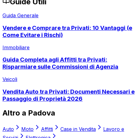
Guide Utili
Guida Generale
Vendere e Comprare tra Privati: 10 Vantaggi (e
Come Evitare i Rischi)
Immobiliare
Guida Completa agli Affitti tra Privati:
Risparmiare sulle Commissioni di Agenzia
Veicoli
Vendita Auto tra Privati: Documenti Necessari e
Passaggio di Proprietà 2026
Altro a
Padova
Auto
Moto
Affitti
Case in Vendita
Lavoro e
Servizi
Elettronica