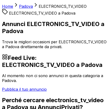
Home
Padova
ELECTRONICS_TV_VIDEO
ELECTRONICS_TV_VIDEO
a
Padova
Annunci ELECTRONICS_TV_VIDEO a
Padova
Trova le migliori occasioni per ELECTRONICS_TV_VIDEO
a Padova direttamente da privati.
Feed Live:
ELECTRONICS_TV_VIDEO
a
Padova
Al momento non ci sono annunci in questa categoria a
Padova
.
Pubblica il tuo annuncio
Perché cercare
electronics_tv_video
a
Padova
su AnnunciPrivati?