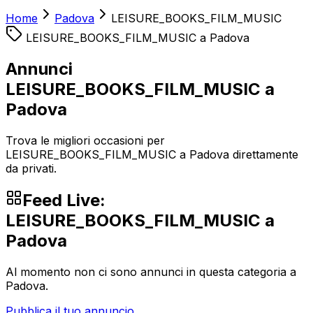
Home
Padova
LEISURE_BOOKS_FILM_MUSIC
LEISURE_BOOKS_FILM_MUSIC
a
Padova
Annunci
LEISURE_BOOKS_FILM_MUSIC a
Padova
Trova le migliori occasioni per
LEISURE_BOOKS_FILM_MUSIC a Padova direttamente
da privati.
Feed Live:
LEISURE_BOOKS_FILM_MUSIC
a
Padova
Al momento non ci sono annunci in questa categoria a
Padova
.
Pubblica il tuo annuncio