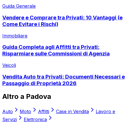
Guida Generale
Vendere e Comprare tra Privati: 10 Vantaggi (e
Come Evitare i Rischi)
Immobiliare
Guida Completa agli Affitti tra Privati:
Risparmiare sulle Commissioni di Agenzia
Veicoli
Vendita Auto tra Privati: Documenti Necessari e
Passaggio di Proprietà 2026
Altro a
Padova
Auto
Moto
Affitti
Case in Vendita
Lavoro e
Servizi
Elettronica