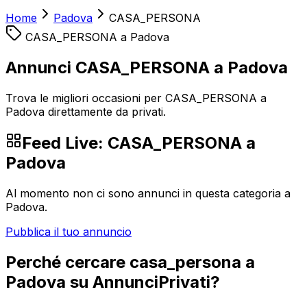
Home
Padova
CASA_PERSONA
CASA_PERSONA
a
Padova
Annunci CASA_PERSONA a Padova
Trova le migliori occasioni per CASA_PERSONA a
Padova direttamente da privati.
Feed Live:
CASA_PERSONA
a
Padova
Al momento non ci sono annunci in questa categoria a
Padova
.
Pubblica il tuo annuncio
Perché cercare
casa_persona
a
Padova
su AnnunciPrivati?