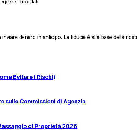
ggere i tuoi dati.
 inviare denaro in anticipo. La fiducia è alla base della no
ome Evitare i Rischi)
are sulle Commissioni di Agenzia
 Passaggio di Proprietà 2026