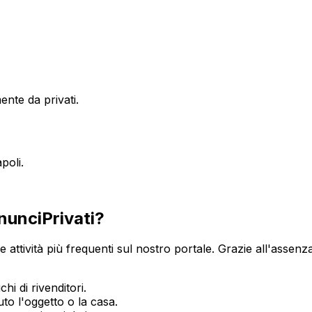
nte da privati.
poli
.
unciPrivati?
le attività più frequenti sul nostro portale. Grazie all'assenz
hi di rivenditori.
o l'oggetto o la casa.