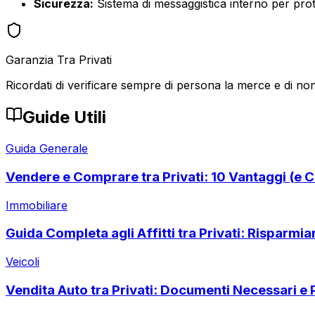
Sicurezza:
Sistema di messaggistica interno per prote
Garanzia Tra Privati
Ricordati di verificare sempre di persona la merce e di non
Guide Utili
Guida Generale
Vendere e Comprare tra Privati: 10 Vantaggi (e C
Immobiliare
Guida Completa agli Affitti tra Privati: Risparmi
Veicoli
Vendita Auto tra Privati: Documenti Necessari e